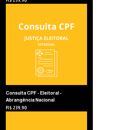
R$ 239,90
Consulta CPF - Eleitoral -
Abrangência Nacional
Preço
R$ 239,90