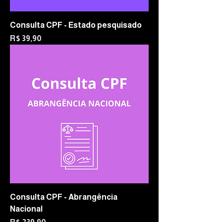
Consulta CPF - Estado pesquisado
Preço
R$ 39,90
Consulta CPF - Abrangência
Nacional
Preço