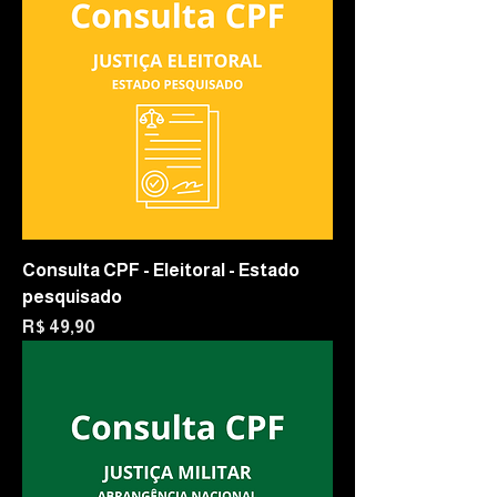
Consulta CPF - Eleitoral - Estado
pesquisado
Preço
R$ 49,90